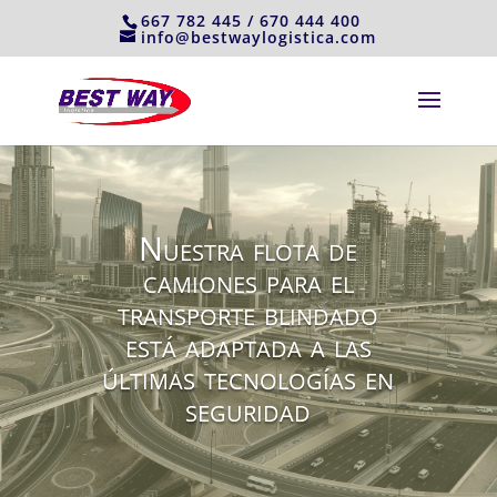
667 782 445 / 670 444 400
info@bestwaylogistica.com
Nuestra flota de
camiones para el
transporte blindado
está adaptada a las
últimas tecnologías en
seguridad