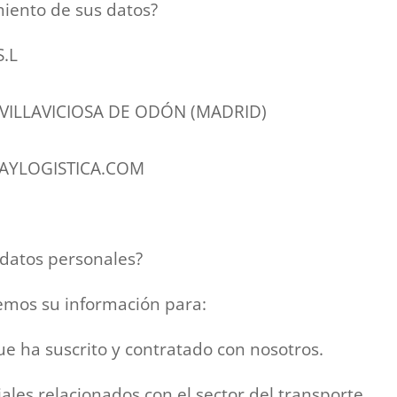
miento de sus datos?
S.L
70 VILLAVICIOSA DE ODÓN (MADRID)
TWAYLOGISTICA.COM
 datos personales?
emos su información para:
ue ha suscrito y contratado con nosotros.
les relacionados con el sector del transporte.