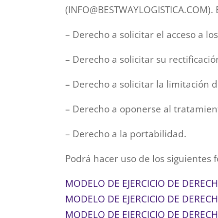
(INFO@BESTWAYLOGISTICA.COM). En 
– Derecho a solicitar el acceso a lo
– Derecho a solicitar su rectificaci
– Derecho a solicitar la limitación 
– Derecho a oponerse al tratamien
– Derecho a la portabilidad.
Podrá hacer uso de los siguientes 
MODELO DE EJERCICIO DE DEREC
MODELO DE EJERCICIO DE DERECH
MODELO DE EJERCICIO DE DEREC