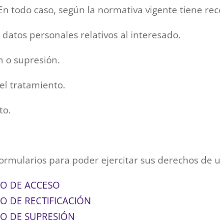
todo caso, según la normativa vigente tiene reco
s datos personales relativos al interesado.
ón o supresión.
del tratamiento.
to.
formularios para poder ejercitar sus derechos de
HO DE ACCESO
O DE RECTIFICACIÓN
HO DE SUPRESIÓN