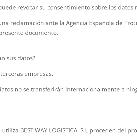
uede revocar su consentimiento sobre los datos 
na reclamación ante la Agencia Española de Prot
l presente documento.
án sus datos?
 terceras empresas.
atos no se transferirán internacionalmente a ning
 utiliza BEST WAY LOGISTICA, S.L proceden del pro