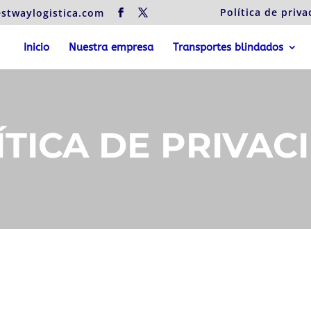
Política de priva
stwaylogistica.com
Inicio
Nuestra empresa
Transportes blindados
ÍTICA DE PRIVAC