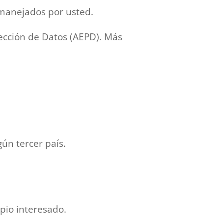
manejados por usted.
ección de Datos (AEPD). Más
ún tercer país.
pio interesado.