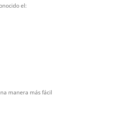
nocido el:
 una manera más fácil