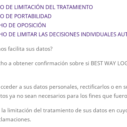
O DE LIMITACIÓN DEL TRATAMIENTO
O DE PORTABILIDAD
CHO DE OPOSICIÓN
HO DE LIMITAR LAS DECISIONES INDIVIDUALES A
s facilita sus datos?
cho a obtener confirmación sobre si BEST WAY LOGI
.
eder a sus datos personales, rectificarlos o en su
atos ya no sean necesarios para los fines que fuer
 limitación del tratamiento de sus datos en cuy
eclamaciones.