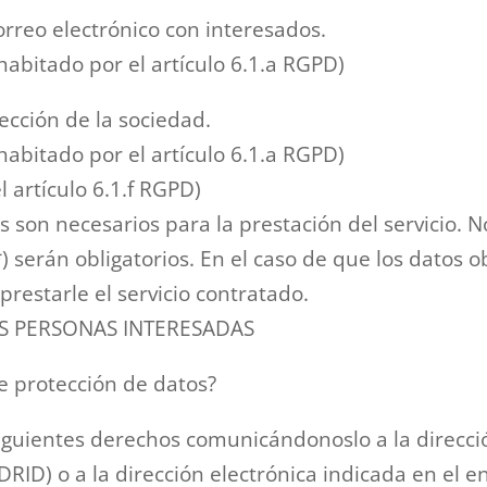
rreo electrónico con interesados.
habitado por el artículo 6.1.a RGPD)
lección de la sociedad.
habitado por el artículo 6.1.a RGPD)
l artículo 6.1.f RGPD)
s son necesarios para la prestación del servicio. 
 serán obligatorios. En el caso de que los datos ob
restarle el servicio contratado.
AS PERSONAS INTERESADAS
 protección de datos?
siguientes derechos comunicándonoslo a la direcc
D) o a la dirección electrónica indicada en el 