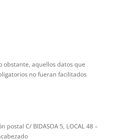
No obstante, aquellos datos que
ligatorios no fueran facilitados
ión postal C/ BIDASOA 5, LOCAL 48 –
encabezado