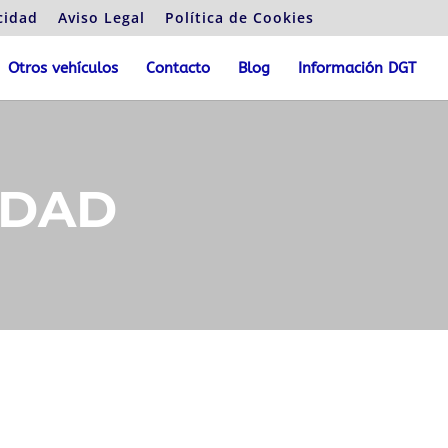
cidad
Aviso Legal
Política de Cookies
Otros vehículos
Contacto
Blog
Información DGT
IDAD