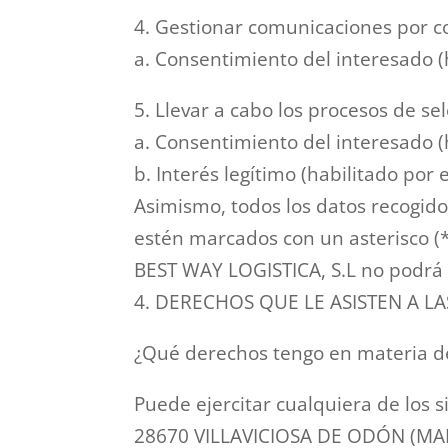
4. Gestionar comunicaciones por co
a. Consentimiento del interesado (
5. Llevar a cabo los procesos de se
a. Consentimiento del interesado (
b. Interés legítimo (habilitado por e
Asimismo, todos los datos recogido
estén marcados con un asterisco (*)
BEST WAY LOGISTICA, S.L no podrá p
4. DERECHOS QUE LE ASISTEN A L
¿Qué derechos tengo en materia de
Puede ejercitar cualquiera de los 
28670 VILLAVICIOSA DE ODÓN (MADRI