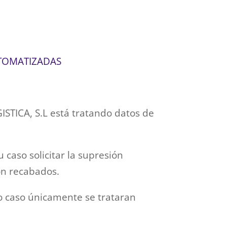
UTOMATIZADAS
STICA, S.L está tratando datos de
 caso solicitar la supresión
on recabados.
o caso únicamente se trataran