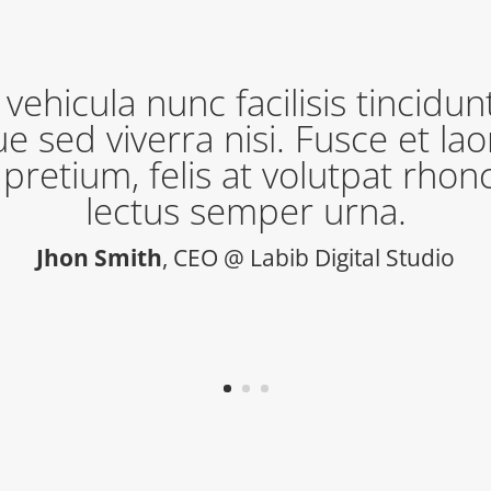
vehicula nunc facilisis tincidunt
e sed viverra nisi. Fusce et la
retium, felis at volutpat rhonc
lectus semper urna.
Jhon Smith
, CEO @ Labib Digital Studio