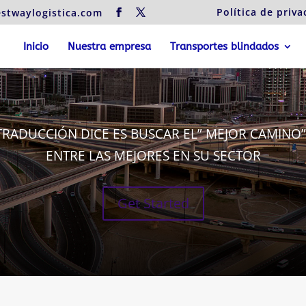
Política de priva
stwaylogistica.com
Inicio
Nuestra empresa
Transportes blindados
RADUCCIÓN DICE ES BUSCAR EL” MEJOR CAMINO
ENTRE LAS MEJORES EN SU SECTOR
Get Started