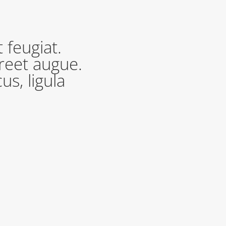
 feugiat.
oreet augue.
us, ligula