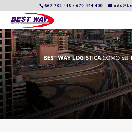
667 782 445 / 670 444 400
info@be
BEST WAY LOGISTICA
COMO SU T