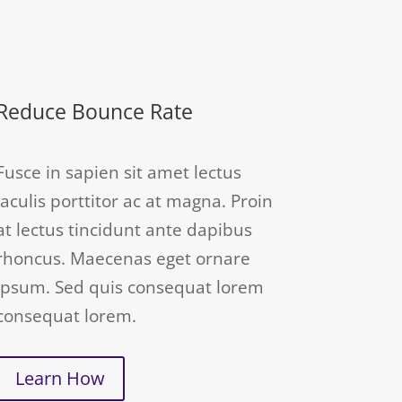
Reduce Bounce Rate
Fusce in sapien sit amet lectus
iaculis porttitor ac at magna. Proin
at lectus tincidunt ante dapibus
rhoncus. Maecenas eget ornare
ipsum. Sed quis consequat lorem
consequat lorem.
Learn How