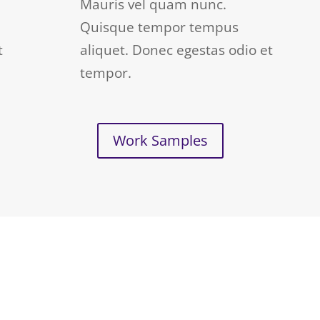
Mauris vel quam nunc.
Quisque tempor tempus
t
aliquet. Donec egestas odio et
tempor.
Work Samples