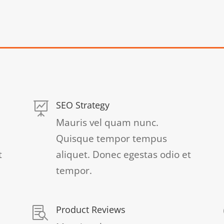
SEO Strategy

Mauris vel quam nunc.
Quisque tempor tempus
t
aliquet. Donec egestas odio et
tempor.
Product Reviews
