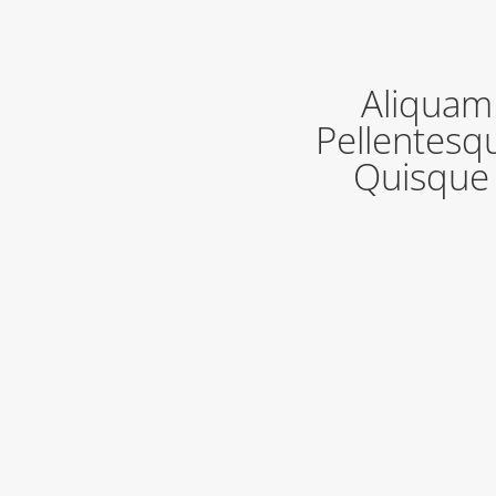
Aliquam 
Pellentesqu
Quisque p